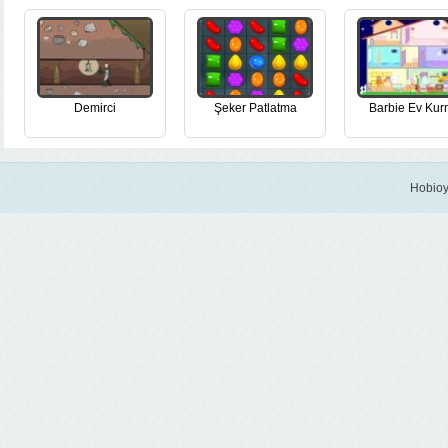
Demirci
Şeker Patlatma
Barbie Ev Ku
Hobioy