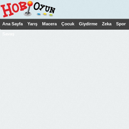
Ana Sayfa
Yarış
Macera
Çocuk
Giydirme
Zeka
Spor
Savaş