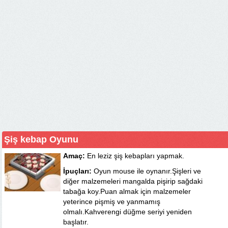
Şiş kebap Oyunu
Amaç:
En leziz şiş kebapları yapmak.
İpuçları:
Oyun mouse ile oynanır.Şişleri ve
diğer malzemeleri mangalda pişirip sağdaki
tabağa koy.Puan almak için malzemeler
yeterince pişmiş ve yanmamış
olmalı.Kahverengi düğme seriyi yeniden
başlatır.