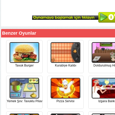
Benzer Oyunlar
Tavuk Burger
Kurabiye Kalıbı
Doldurulmuş Hi
Yemek Şov: Tavuklu Pilav
Pizza Servisi
Izgara Balık