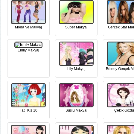
Moda Ve Makyaj
Süper Makyaj
Gerçek Star Mak
Emily Makyaj
Lily Makyaj
Britney Gerçek M
Tatlı Kız 10
Süslü Makyaj
Çekik Gözlü