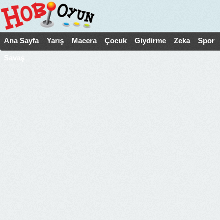
Ana Sayfa
Yarış
Macera
Çocuk
Giydirme
Zeka
Spor
Savaş