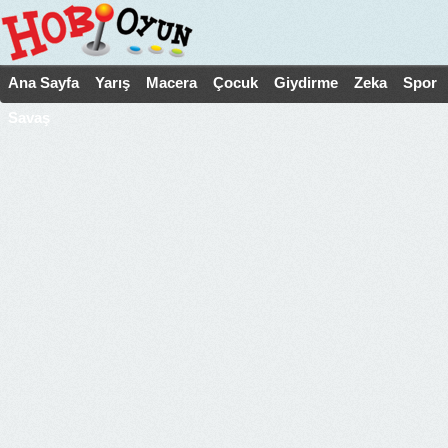
Ana Sayfa
Yarış
Macera
Çocuk
Giydirme
Zeka
Spor
Savaş