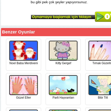
bu gibi pek çok şeyler yapıyorsunuz.
Benzer Oyunlar
Noel Baba Merdiveni
Kitty Gergef
Tırnak Güzelli
Güzel Eller
Parti Hayvanları
Bibi Tilt