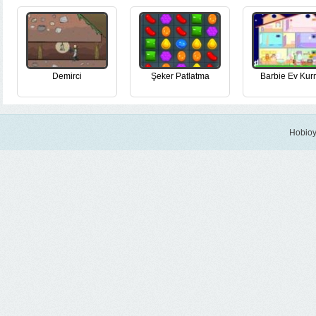
Demirci
Şeker Patlatma
Barbie Ev Ku
Hobioy