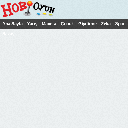
Ana Sayfa
Yarış
Macera
Çocuk
Giydirme
Zeka
Spor
Savaş