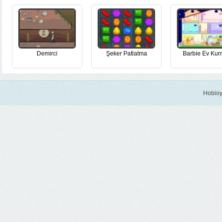
Demirci
Şeker Patlatma
Barbie Ev Ku
Hobioy