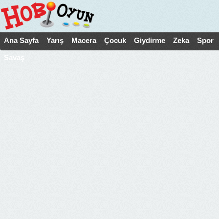
Ana Sayfa
Yarış
Macera
Çocuk
Giydirme
Zeka
Spor
Savaş