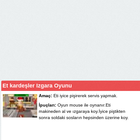
Et kardeşler Izgara Oyunu
Amaç:
Eti iyice pişirerek servis yapmak.
İpuçları:
Oyun mouse ile oynanır.Eti
makineden al ve ızgaraya koy.İyice piştikten
sonra soldaki sosların hepsinden üzerine koy.