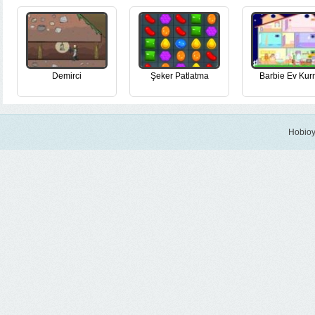
Demirci
Şeker Patlatma
Barbie Ev Ku
Hobioy