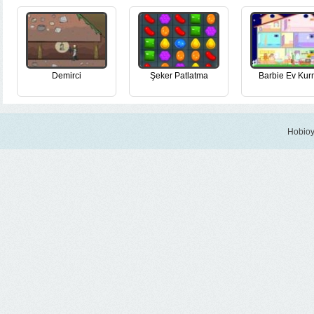
Demirci
Şeker Patlatma
Barbie Ev Ku
Hobioy