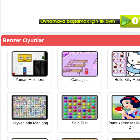
Benzer Oyunlar
Zaman Makinesi
Çamaşırcı
Hello Kitty Mem
Hayvanlarla Mahjong
Solo Test
Pamuk Prenses M
2