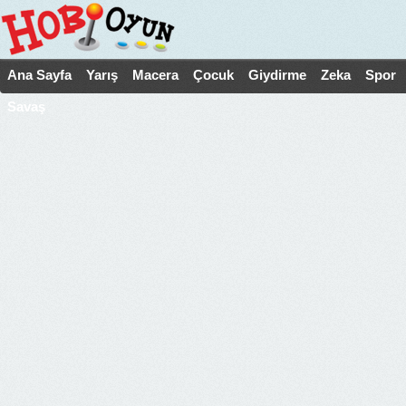
Ana Sayfa
Yarış
Macera
Çocuk
Giydirme
Zeka
Spor
Savaş