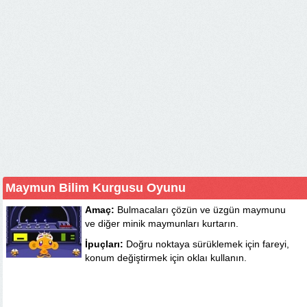
Maymun Bilim Kurgusu Oyunu
Amaç:
Bulmacaları çözün ve üzgün maymunu
ve diğer minik maymunları kurtarın.
İpuçları:
Doğru noktaya sürüklemek için fareyi,
konum değiştirmek için oklaı kullanın.