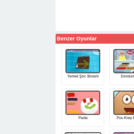
Benzer Oyunlar
Yemek Şov: Browni
Dondur
Pasta
Pou Krep 