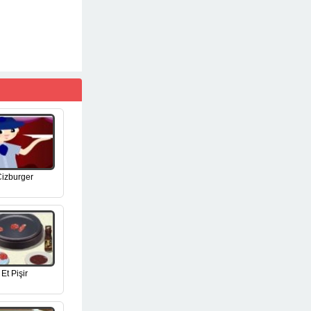
izburger
Et Pişir