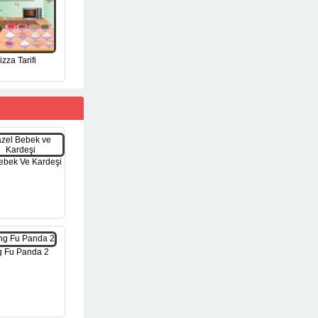
izza Tarifi
ebek Ve Kardeşi
 Fu Panda 2