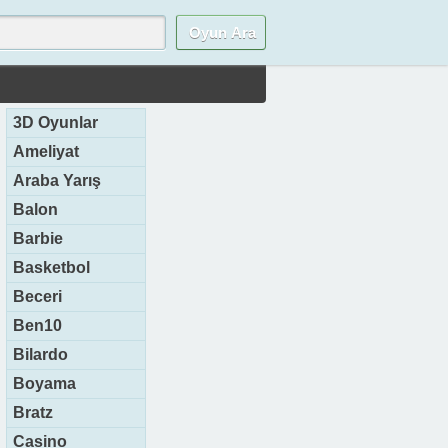
3D Oyunlar
Ameliyat
Araba Yarış
Balon
Barbie
Basketbol
Beceri
Ben10
Bilardo
Boyama
Bratz
Casino