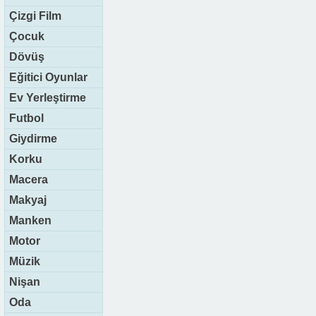
Çizgi Film
Çocuk
Dövüş
Eğitici Oyunlar
Ev Yerleştirme
Futbol
Giydirme
Korku
Macera
Makyaj
Manken
Motor
Müzik
Nişan
Oda