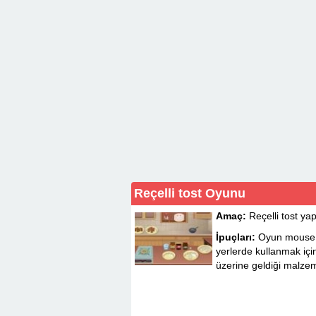
Reçelli tost Oyunu
Amaç:
Reçelli tost ya
İpuçları:
Oyun mouse i
yerlerde kullanmak iç
üzerine geldiği malzem