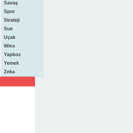
Savaş
Spor
Strateji
Sue
Uçak
Winx
Yapboz
Yemek
Zeka