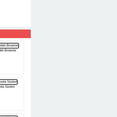
tıklı Brownie
sta Süsleri