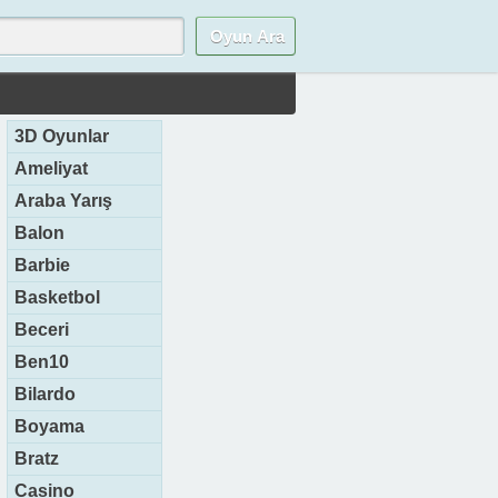
3D Oyunlar
Ameliyat
Araba Yarış
Balon
Barbie
Basketbol
Beceri
Ben10
Bilardo
Boyama
Bratz
Casino