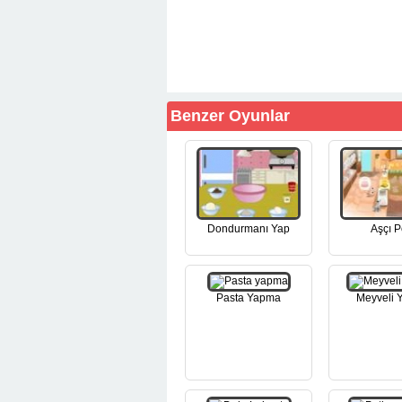
Benzer Oyunlar
Dondurmanı Yap
Aşçı P
Pasta Yapma
Meyveli 