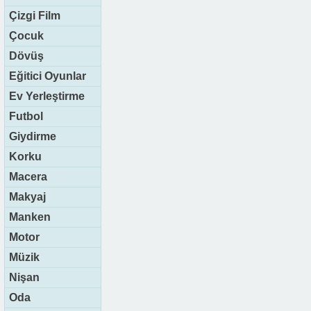
Çizgi Film
Çocuk
Dövüş
Eğitici Oyunlar
Ev Yerleştirme
Futbol
Giydirme
Korku
Macera
Makyaj
Manken
Motor
Müzik
Nişan
Oda