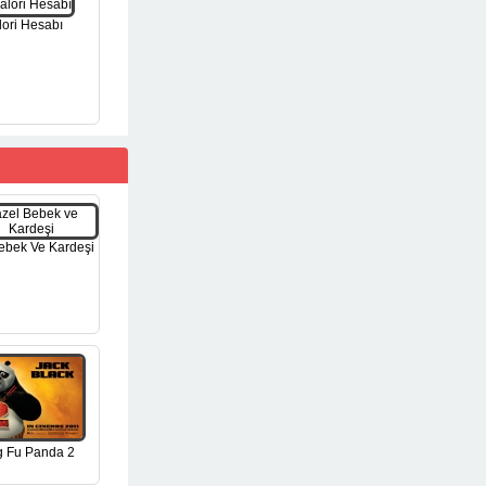
lori Hesabı
ebek Ve Kardeşi
 Fu Panda 2