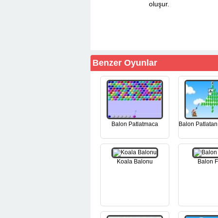
oluşur.
Benzer Oyunlar
Balon Patlatmaca
Balon Patlata
Koala Balonu
Balon Fı