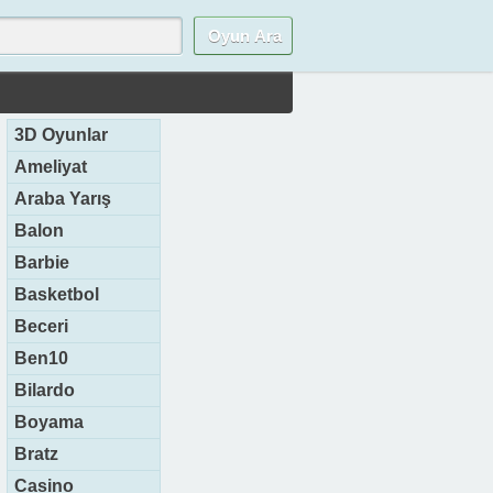
3D Oyunlar
Ameliyat
Araba Yarış
Balon
Barbie
Basketbol
Beceri
Ben10
Bilardo
Boyama
Bratz
Casino