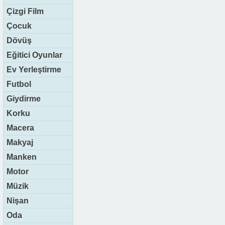
Çizgi Film
Çocuk
Dövüş
Eğitici Oyunlar
Ev Yerleştirme
Futbol
Giydirme
Korku
Macera
Makyaj
Manken
Motor
Müzik
Nişan
Oda