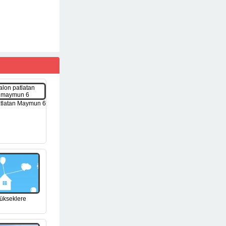
tlatan Maymun 6
ükseklere