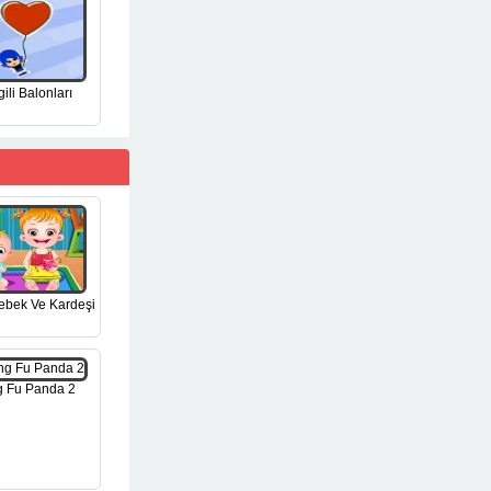
ili Balonları
ebek Ve Kardeşi
 Fu Panda 2