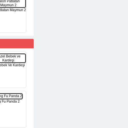
tlatan Maymun 2
ebek Ve Kardeşi
 Fu Panda 2