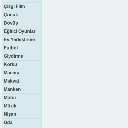
Çizgi Film
Çocuk
Dövüş
Eğitici Oyunlar
Ev Yerleştirme
Futbol
Giydirme
Korku
Macera
Makyaj
Manken
Motor
Müzik
Nişan
Oda