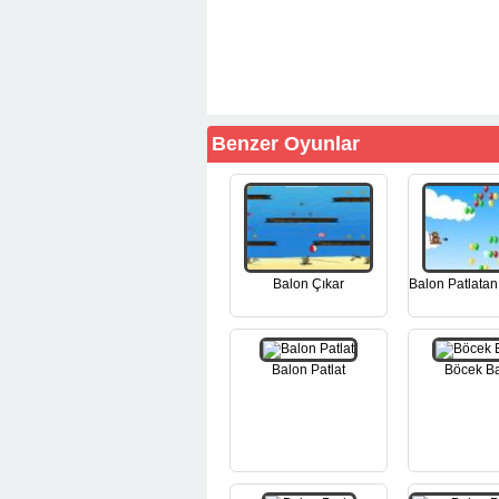
Benzer Oyunlar
Balon Çıkar
Balon Patlata
Balon Patlat
Böcek B