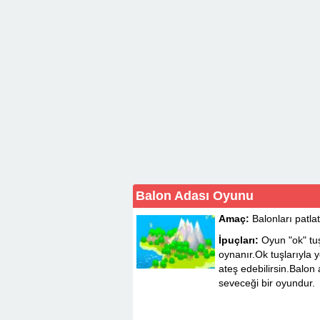
Balon Adası Oyunu
Amaç:
Balonları patla
İpuçları:
Oyun "ok" tuş
oynanır.Ok tuşlarıyla y
ateş edebilirsin.Balon
seveceği bir oyundur.