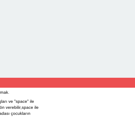
tmak.
ları ve "space" ile
ön verebilir,space ile
 adası çocukların