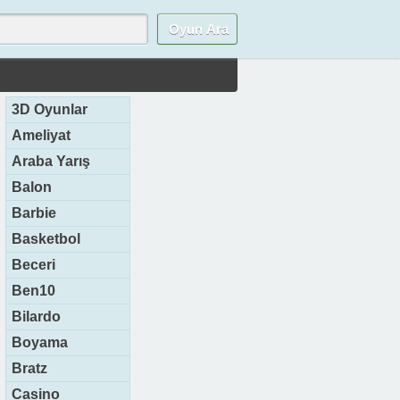
3D Oyunlar
Ameliyat
Araba Yarış
Balon
Barbie
Basketbol
Beceri
Ben10
Bilardo
Boyama
Bratz
Casino