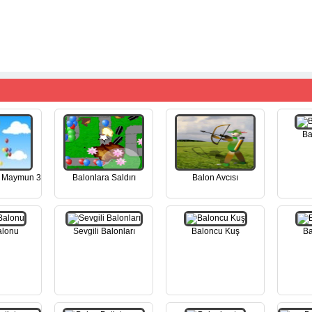
Ba
n Maymun 3
Balonlara Saldırı
Balon Avcısı
alonu
Sevgili Balonları
Baloncu Kuş
Ba