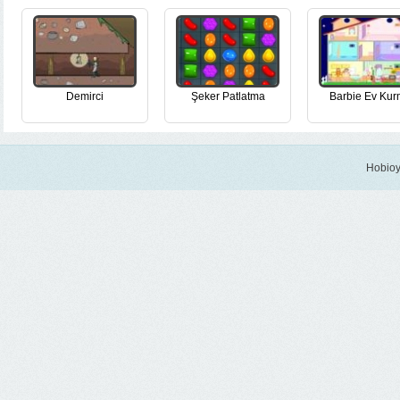
Demirci
Şeker Patlatma
Barbie Ev Ku
Hobioy