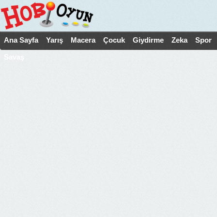
Ana Sayfa
Yarış
Macera
Çocuk
Giydirme
Zeka
Spor
Savaş