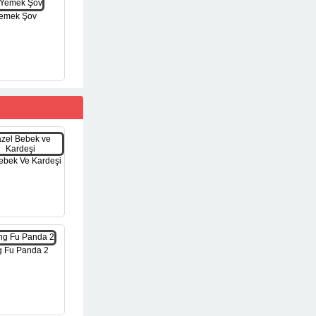
emek Şov
ebek Ve Kardeşi
 Fu Panda 2