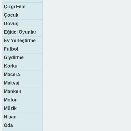
Çizgi Film
Çocuk
Dövüş
Eğitici Oyunlar
Ev Yerleştirme
Futbol
Giydirme
Korku
Macera
Makyaj
Manken
Motor
Müzik
Nişan
Oda