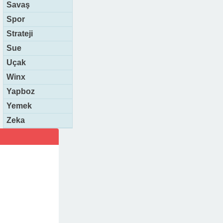
Savaş
Spor
Strateji
Sue
Uçak
Winx
Yapboz
Yemek
Zeka