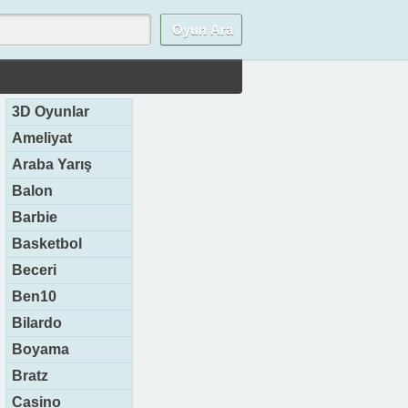
3D Oyunlar
Ameliyat
Araba Yarış
Balon
Barbie
Basketbol
Beceri
Ben10
Bilardo
Boyama
Bratz
Casino