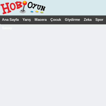
Ana Sayfa
Yarış
Macera
Çocuk
Giydirme
Zeka
Spor
Savaş