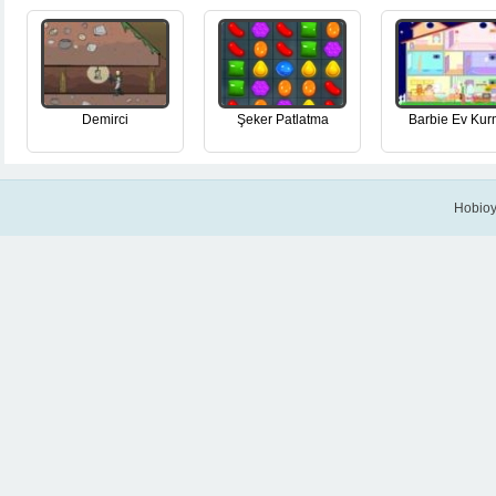
Demirci
Şeker Patlatma
Barbie Ev Ku
Hobioy