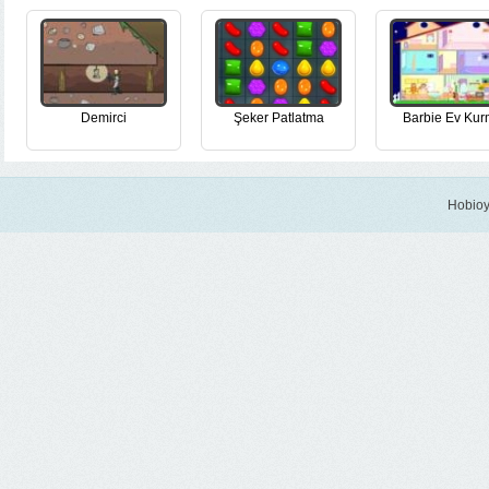
Demirci
Şeker Patlatma
Barbie Ev Ku
Hobioy