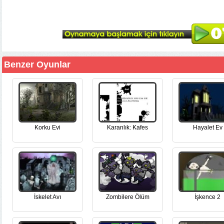
Benzer Oyunlar
Korku Evi
Karanlık: Kafes
Hayalet Ev
İskelet Avı
Zombilere Ölüm
İşkence 2