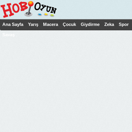
Ana Sayfa
Yarış
Macera
Çocuk
Giydirme
Zeka
Spor
Savaş