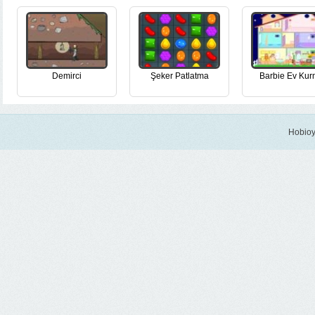
Demirci
Şeker Patlatma
Barbie Ev Ku
Hobioy