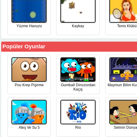
Yüzme Havuzu
Kaykay
Tenis Klübü
Popüler Oyunlar
Pou Krep Pişirme
Gumball Dinozordan
Maymun Bilim Ku
Kaçış
Ateş Ve Su 5
Rio
Selinin Dünya