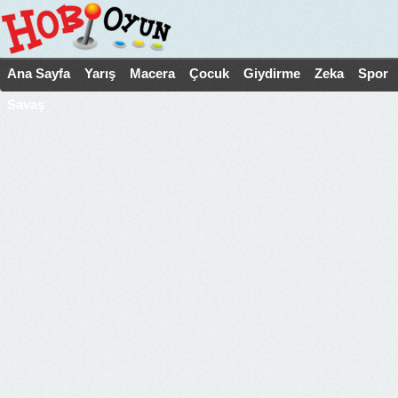
Ana Sayfa
Yarış
Macera
Çocuk
Giydirme
Zeka
Spor
Savaş