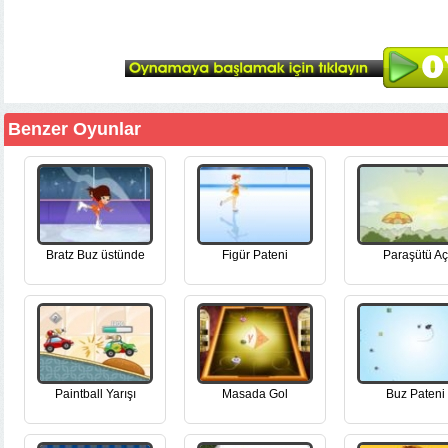
Benzer Oyunlar
Bratz Buz üstünde
Figür Pateni
Paraşütü Aç
Paintball Yarışı
Masada Gol
Buz Pateni