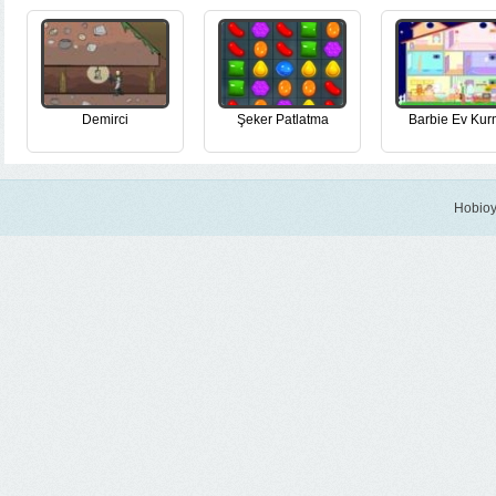
Demirci
Şeker Patlatma
Barbie Ev Ku
Hobioy