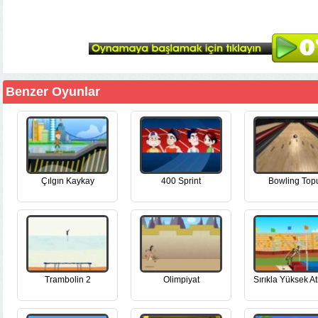
Benzer Oyunlar
Çılgın Kaykay
400 Sprint
Bowling Top
Trambolin 2
Olimpiyat
Sırıkla Yüksek A