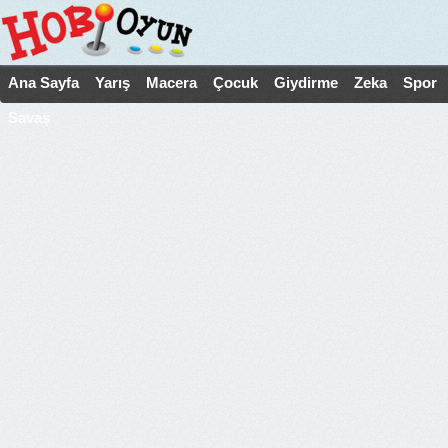
Ana Sayfa
Yarış
Macera
Çocuk
Giydirme
Zeka
Spor
Savaş