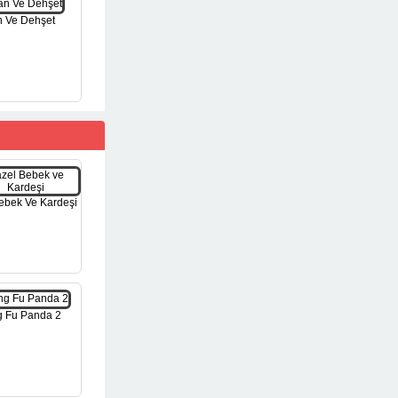
 Ve Dehşet
ebek Ve Kardeşi
 Fu Panda 2