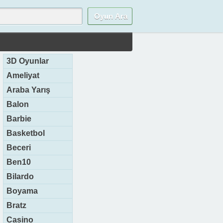
3D Oyunlar
Ameliyat
Araba Yarış
Balon
Barbie
Basketbol
Beceri
Ben10
Bilardo
Boyama
Bratz
Casino