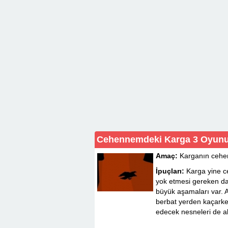
Cehennemdeki Karga 3 Oyun
Amaç:
Karganın cehe
İpuçları:
Karga yine c
yok etmesi gereken d
büyük aşamaları var.
berbat yerden kaçarke
edecek nesneleri de ala