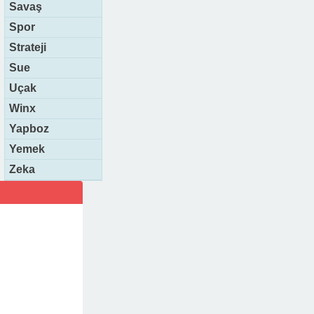
Savaş
Spor
Strateji
Sue
Uçak
Winx
Yapboz
Yemek
Zeka