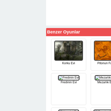
Benzer Oyunlar
Korku Evi
Pitonun F
Fredinin Evi
Mezarlık B