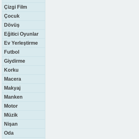
Çizgi Film
Çocuk
Dövüş
Eğitici Oyunlar
Ev Yerleştirme
Futbol
Giydirme
Korku
Macera
Makyaj
Manken
Motor
Müzik
Nişan
Oda