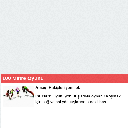
100 Metre Oyunu
Amaç:
Rakipleri yenmek.
İpuçları:
Oyun "yön" tuşlarıyla oynanır.Koşmak
için sağ ve sol yön tuşlarına sürekli bas.