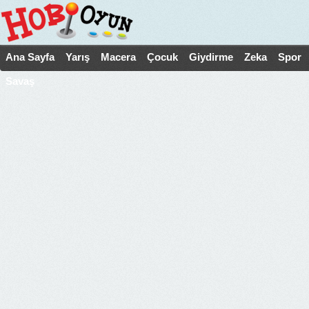
Ana Sayfa
Yarış
Macera
Çocuk
Giydirme
Zeka
Spor
Savaş