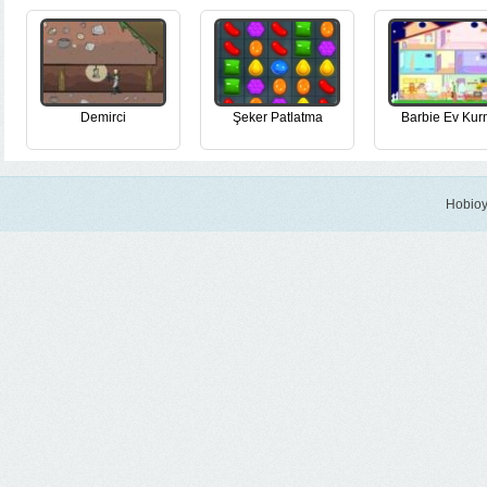
Demirci
Şeker Patlatma
Barbie Ev Ku
Hobioy