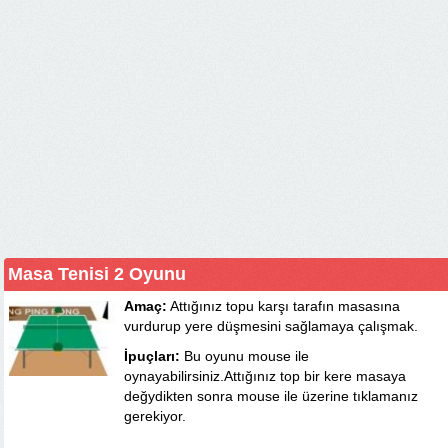
Masa Tenisi 2 Oyunu
Amaç:
Attığınız topu karşı tarafın masasına
vurdurup yere düşmesini sağlamaya çalışmak.
İpuçları:
Bu oyunu mouse ile
oynayabilirsiniz.Attığınız top bir kere masaya
değydikten sonra mouse ile üzerine tıklamanız
gerekiyor.