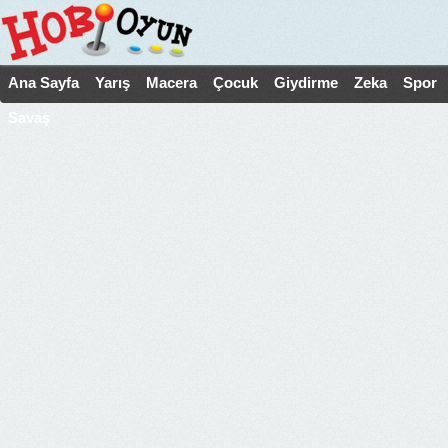
Ana Sayfa
Yarış
Macera
Çocuk
Giydirme
Zeka
Spor
Savaş