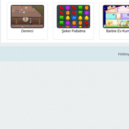
Demirci
Şeker Patlatma
Barbie Ev Ku
Hobioy