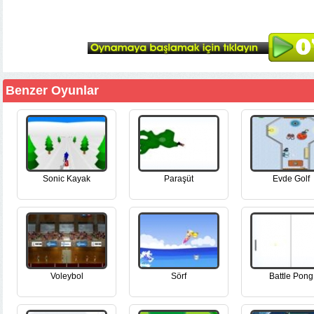
Benzer Oyunlar
Sonic Kayak
Paraşüt
Evde Golf
Voleybol
Sörf
Battle Pong