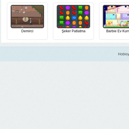
Demirci
Şeker Patlatma
Barbie Ev Ku
Hobioy