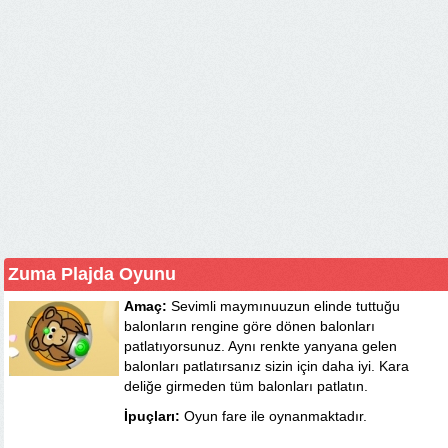
Zuma Plajda Oyunu
Amaç:
Sevimli maymınuuzun elinde tuttuğu
balonların rengine göre dönen balonları
patlatıyorsunuz. Aynı renkte yanyana gelen
balonları patlatırsanız sizin için daha iyi. Kara
deliğe girmeden tüm balonları patlatın.
İpuçları:
Oyun fare ile oynanmaktadır.