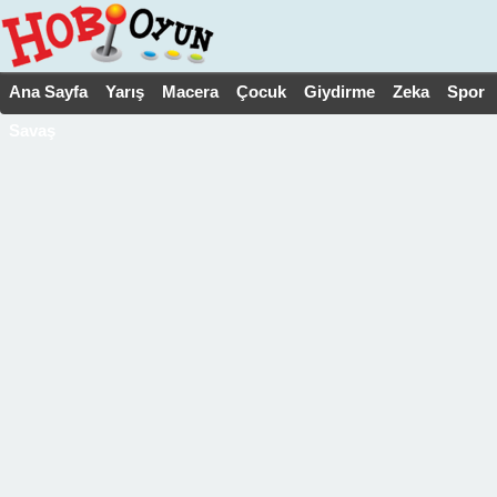
Ana Sayfa
Yarış
Macera
Çocuk
Giydirme
Zeka
Spor
Savaş