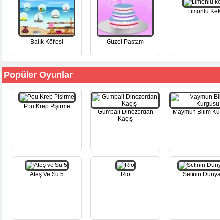
Limonlu Ke
Balık Köftesi
Güzel Pastam
Popüler Oyunlar
Pou Krep Pişirme
Gumball Dinozordan
Maymun Bilim Ku
Kaçış
Ateş Ve Su 5
Rio
Selinin Dünya