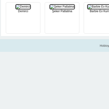
Demirci
Şeker Patlatma
Barbie Ev Ku
Hobioy