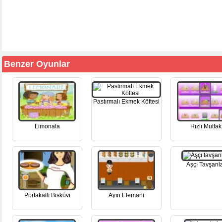
Benzer Oyunlar
Pastırmalı Ekmek Köftesi
Limonata
Hızlı Mutfak
Aşçı Tavşanl
Portakallı Bisküvi
Ayın Elemanı