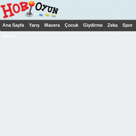
Ana Sayfa
Yarış
Macera
Çocuk
Giydirme
Zeka
Spor
Savaş