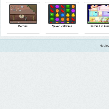
Demirci
Şeker Patlatma
Barbie Ev Ku
Hobioy