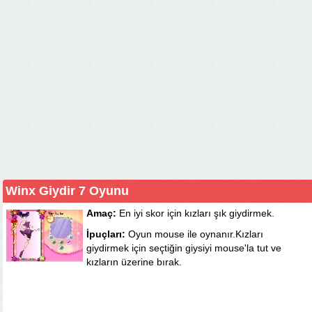
Winx Giydir 7 Oyunu
Amaç:
En iyi skor için kızları şık giydirmek.
İpuçları:
Oyun mouse ile oynanır.Kızları
giydirmek için seçtiğin giysiyi mouse'la tut ve
kızların üzerine bırak.