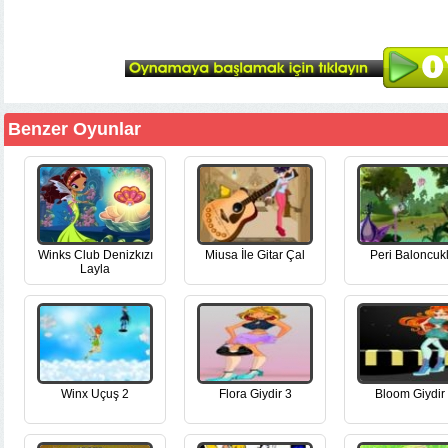
Benzer Oyunlar
Winks Club Denizkızı
Miusa İle Gitar Çal
Peri Baloncuk
Layla
Winx Uçuş 2
Flora Giydir 3
Bloom Giydir