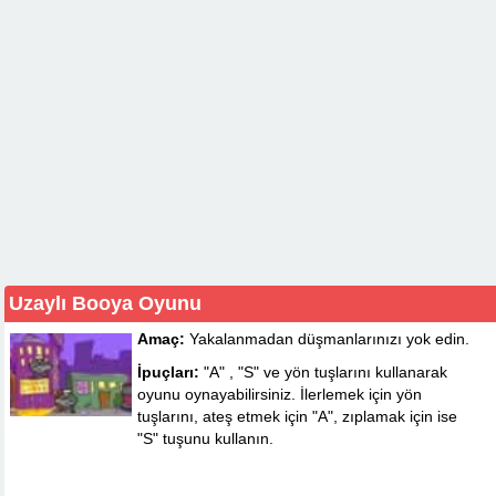
Uzaylı Booya Oyunu
Amaç:
Yakalanmadan düşmanlarınızı yok edin.
İpuçları:
"A" , "S" ve yön tuşlarını kullanarak
oyunu oynayabilirsiniz. İlerlemek için yön
tuşlarını, ateş etmek için "A", zıplamak için ise
"S" tuşunu kullanın.