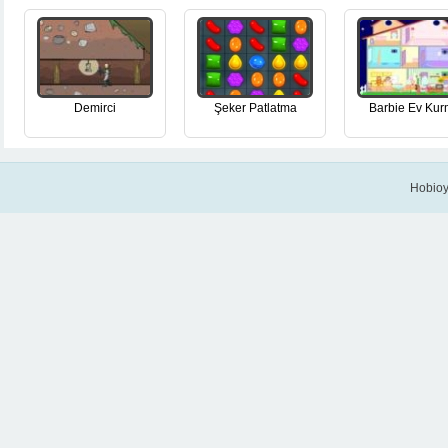
Demirci
Şeker Patlatma
Barbie Ev Ku
Hobioy