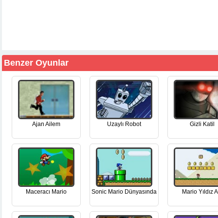
Benzer Oyunlar
Ajan Ailem
Uzaylı Robot
Gizli Katil
Maceracı Mario
Sonic Mario Dünyasında
Mario Yıldız A