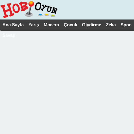
Ana Sayfa
Yarış
Macera
Çocuk
Giydirme
Zeka
Spor
Savaş