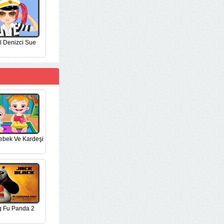
l Denizci Sue
ebek Ve Kardeşi
 Fu Panda 2