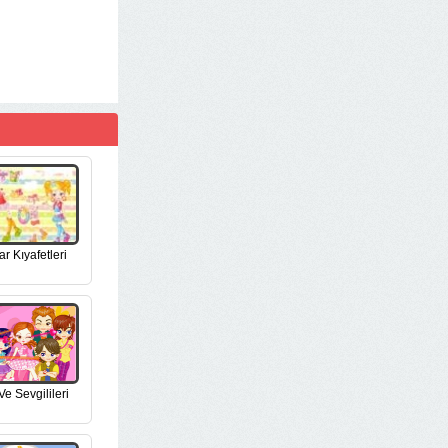
ar Kıyafetleri
e Sevgilileri