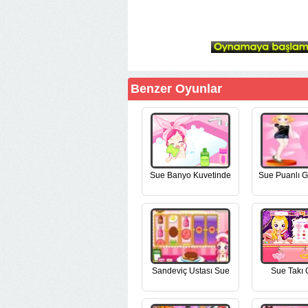
Benzer Oyunlar
Sue Banyo Kuvetinde
Sue Puanlı G
Sandeviç Ustası Sue
Sue Takı