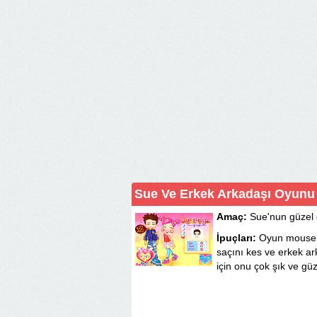
Sue Ve Erkek Arkadaşı Oyunu
Amaç:
Sue'nun güzel 
İpuçları:
Oyun mouse i
saçını kes ve erkek a
için onu çok şık ve gü