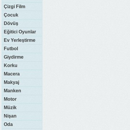
Çizgi Film
Çocuk
Dövüş
Eğitici Oyunlar
Ev Yerleştirme
Futbol
Giydirme
Korku
Macera
Makyaj
Manken
Motor
Müzik
Nişan
Oda