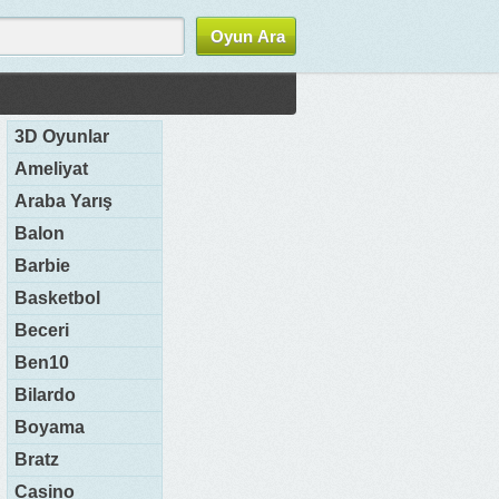
3D Oyunlar
Ameliyat
Araba Yarış
Balon
Barbie
Basketbol
Beceri
Ben10
Bilardo
Boyama
Bratz
Casino