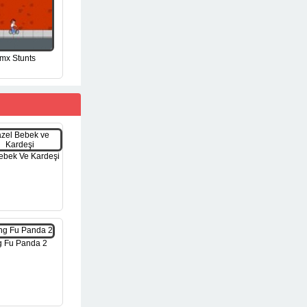
mx Stunts
ebek Ve Kardeşi
 Fu Panda 2