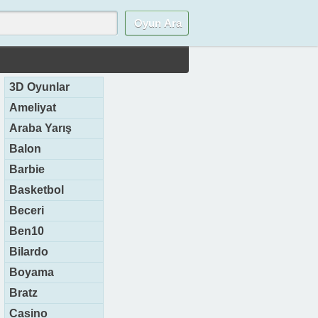
3D Oyunlar
Ameliyat
Araba Yarış
Balon
Barbie
Basketbol
Beceri
Ben10
Bilardo
Boyama
Bratz
Casino