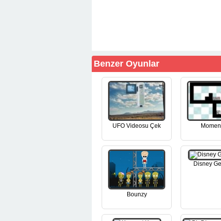
Benzer Oyunlar
UFO Videosu Çek
Momen
Disney G
Bounzy