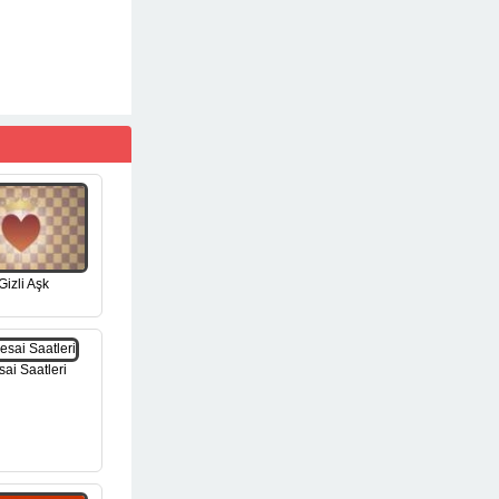
Gizli Aşk
ai Saatleri