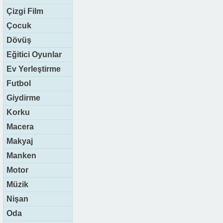
Çizgi Film
Çocuk
Dövüş
Eğitici Oyunlar
Ev Yerleştirme
Futbol
Giydirme
Korku
Macera
Makyaj
Manken
Motor
Müzik
Nişan
Oda