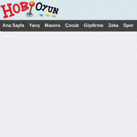
Ana Sayfa
Yarış
Macera
Çocuk
Giydirme
Zeka
Spor
Savaş