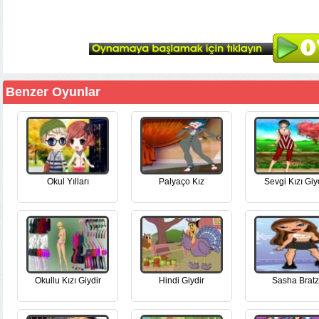
Benzer Oyunlar
Okul Yılları
Palyaço Kız
Sevgi Kızı Giy
Okullu Kızı Giydir
Hindi Giydir
Sasha Bratz