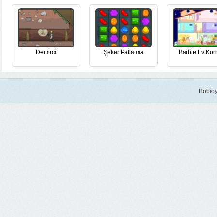
Demirci
Şeker Patlatma
Barbie Ev Ku
Hobioy