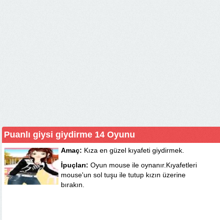
Puanlı giysi giydirme 14 Oyunu
Amaç:
Kıza en güzel kıyafeti giydirmek.
İpuçları:
Oyun mouse ile oynanır.Kıyafetleri
mouse'un sol tuşu ile tutup kızın üzerine
bırakın.