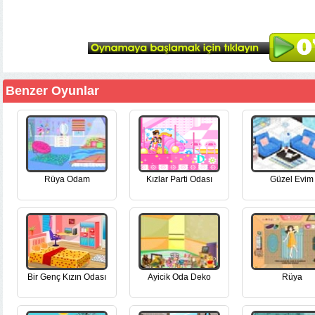
Benzer Oyunlar
Rüya Odam
Kızlar Parti Odası
Güzel Evim
Bir Genç Kızın Odası
Ayicik Oda Deko
Rüya