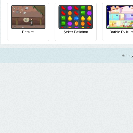
Demirci
Şeker Patlatma
Barbie Ev Ku
Hobioy