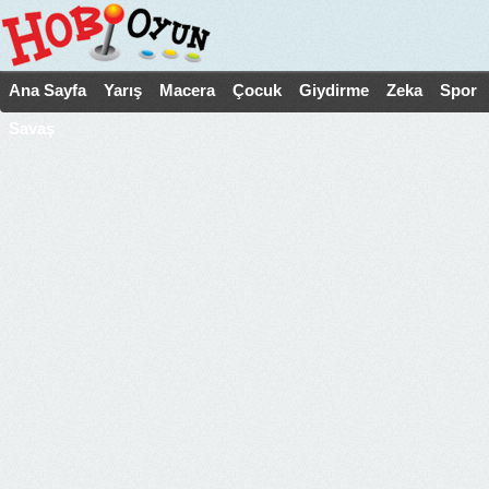
Ana Sayfa
Yarış
Macera
Çocuk
Giydirme
Zeka
Spor
Savaş