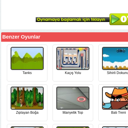
Benzer Oyunlar
Tanks
Kaçış Yolu
Sihirli Dokun
Zıplayan Boğa
Manyetik Top
Batı Treni