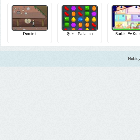
Demirci
Şeker Patlatma
Barbie Ev Ku
Hobioy