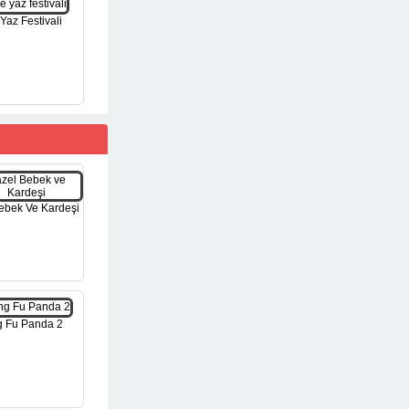
Yaz Festivali
ebek Ve Kardeşi
 Fu Panda 2