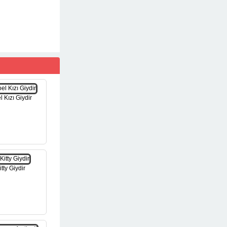
 Kızı Giydir
itty Giydir