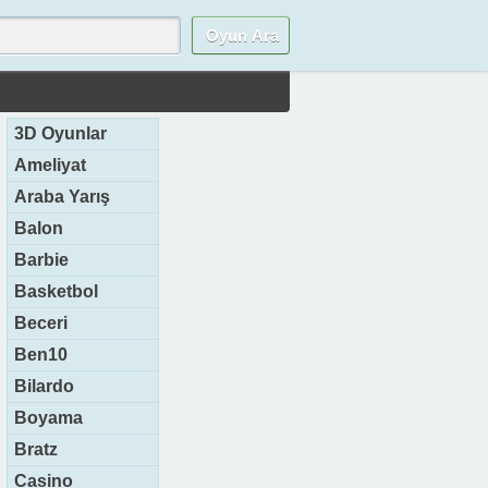
3D Oyunlar
Ameliyat
Araba Yarış
Balon
Barbie
Basketbol
Beceri
Ben10
Bilardo
Boyama
Bratz
Casino