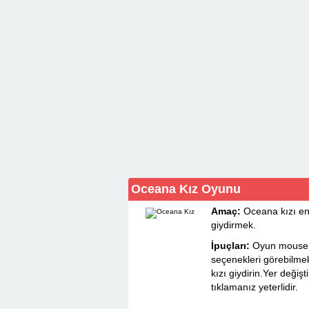
Oceana Kız Oyunu
Amaç:
Oceana kızı en 
giydirmek.
İpuçları:
Oyun mouse i
seçenekleri görebilmek
kızı giydirin.Yer değişt
tıklamanız yeterlidir.