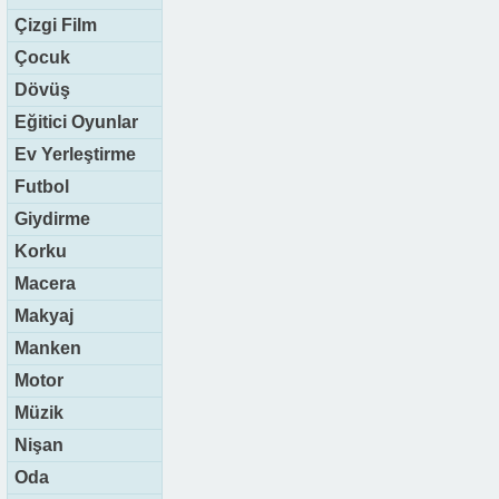
Çizgi Film
Çocuk
Dövüş
Eğitici Oyunlar
Ev Yerleştirme
Futbol
Giydirme
Korku
Macera
Makyaj
Manken
Motor
Müzik
Nişan
Oda