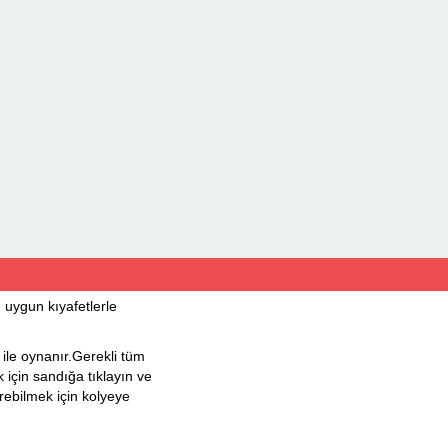
uygun kıyafetlerle
le oynanır.Gerekli tüm
 için sandığa tıklayın ve
irebilmek için kolyeye