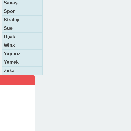
Savaş
Spor
Strateji
Sue
Uçak
Winx
Yapboz
Yemek
Zeka