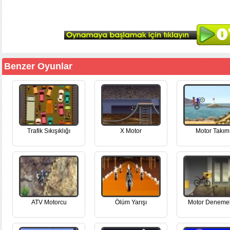
Benzer Oyunlar
Trafik Sıkışıklığı
X Motor
Motor Takım
ATV Motorcu
Ölüm Yarışı
Motor Denemel