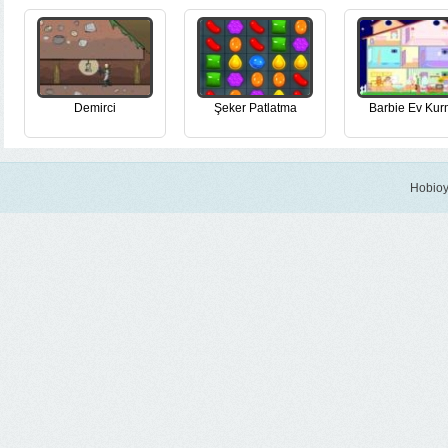
Demirci
Şeker Patlatma
Barbie Ev Ku
Hobioy