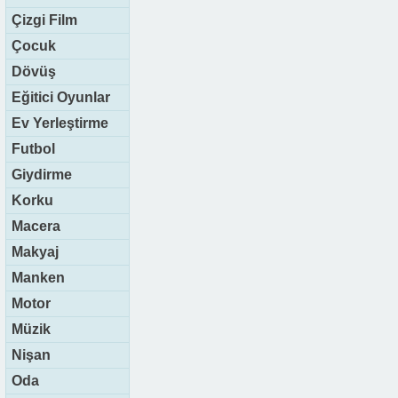
Çizgi Film
Çocuk
Dövüş
Eğitici Oyunlar
Ev Yerleştirme
Futbol
Giydirme
Korku
Macera
Makyaj
Manken
Motor
Müzik
Nişan
Oda