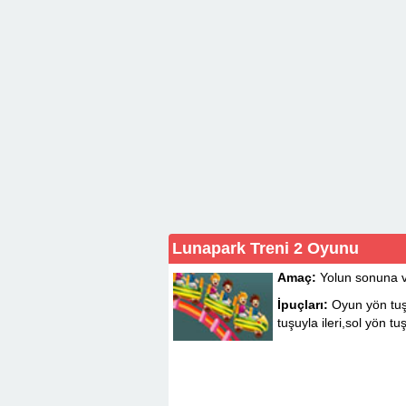
Lunapark Treni 2 Oyunu
Amaç:
Yolun sonuna v
İpuçları:
Oyun yön tuş
tuşuyla ileri,sol yön tuş