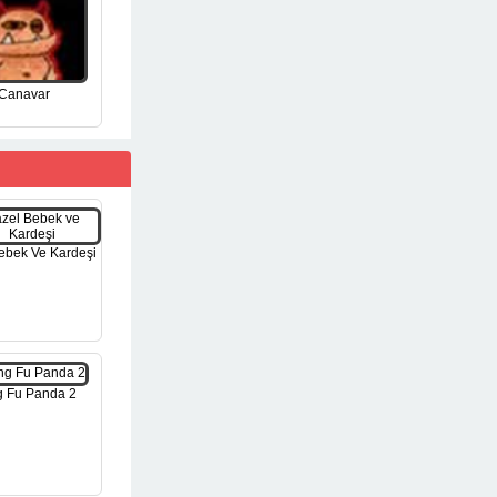
Canavar
ebek Ve Kardeşi
 Fu Panda 2