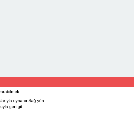
arabilmek.
larıyla oynanır.Sağ yön
uyla geri git.