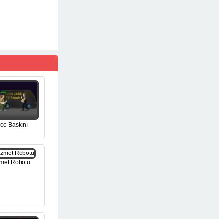
ce Baskını
met Robotu