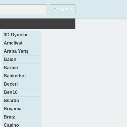
3D Oyunlar
Ameliyat
Araba Yarış
Balon
Barbie
Basketbol
Beceri
Ben10
Bilardo
Boyama
Bratz
Casino