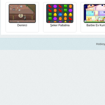
Demirci
Şeker Patlatma
Barbie Ev Ku
Hobioy