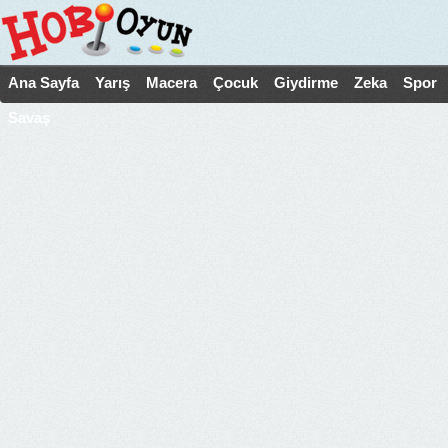
Ana Sayfa
Yarış
Macera
Çocuk
Giydirme
Zeka
Spor
Savaş