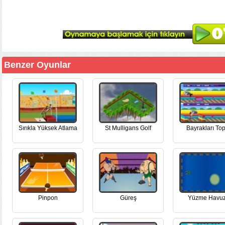
Benzer Oyunlar
Sırıkla Yüksek Atlama
St Mulligans Golf
Bayrakları Top
Pinpon
Güreş
Yüzme Havu