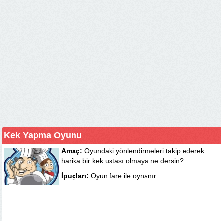
Kek Yapma Oyunu
Amaç:
Oyundaki yönlendirmeleri takip ederek
harika bir kek ustası olmaya ne dersin?
İpuçları:
Oyun fare ile oynanır.