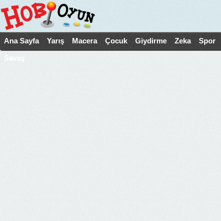
Ana Sayfa
Yarış
Macera
Çocuk
Giydirme
Zeka
Spor
Savaş