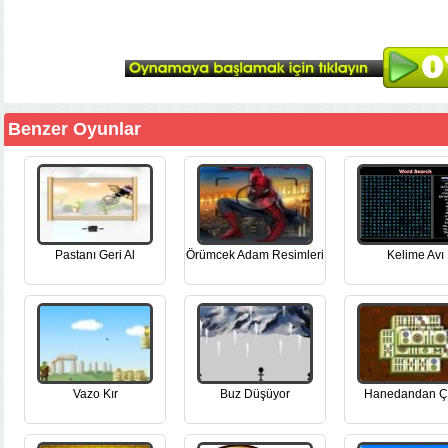
Benzer Oyunlar
Pastanı Geri Al
Örümcek Adam Resimleri
Kelime Avı
Vazo Kır
Buz Düşüyor
Hanedandan Çı