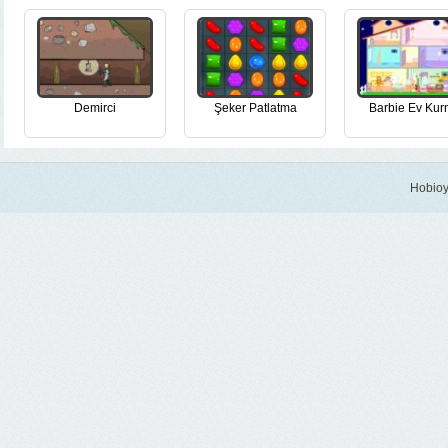
Demirci
Şeker Patlatma
Barbie Ev Ku
Hobioy