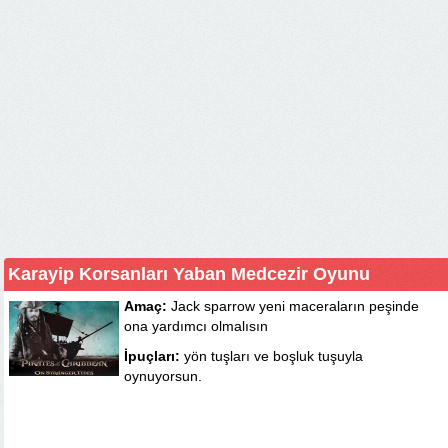
Karayip Korsanları Yaban Medcezir Oyunu
Amaç:
Jack sparrow yeni maceraların peşinde
ona yardımcı olmalısın
İpuçları:
yön tuşları ve boşluk tuşuyla
oynuyorsun.