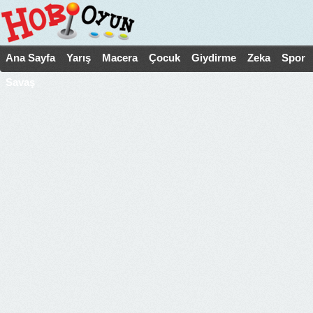
Ana Sayfa
Yarış
Macera
Çocuk
Giydirme
Zeka
Spor
Savaş