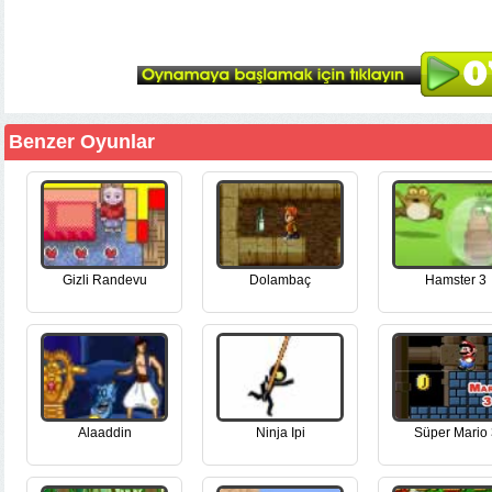
Benzer Oyunlar
Gizli Randevu
Dolambaç
Hamster 3
Alaaddin
Ninja Ipi
Süper Mario 