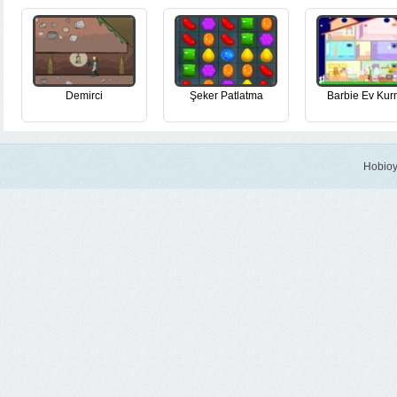
Demirci
Şeker Patlatma
Barbie Ev Ku
Hobioy