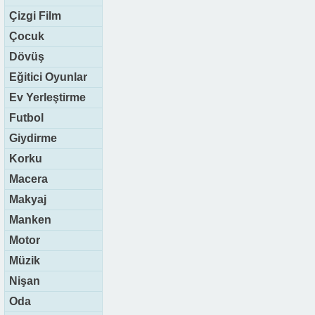
Çizgi Film
Çocuk
Dövüş
Eğitici Oyunlar
Ev Yerleştirme
Futbol
Giydirme
Korku
Macera
Makyaj
Manken
Motor
Müzik
Nişan
Oda