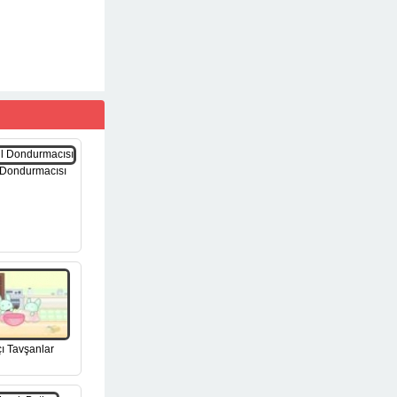
 Dondurmacısı
ı Tavşanlar