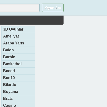
3D Oyunlar
Ameliyat
Araba Yarış
Balon
Barbie
Basketbol
Beceri
Ben10
Bilardo
Boyama
Bratz
Casino