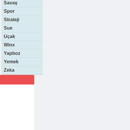
Savaş
Spor
Strateji
Sue
Uçak
Winx
Yapboz
Yemek
Zeka