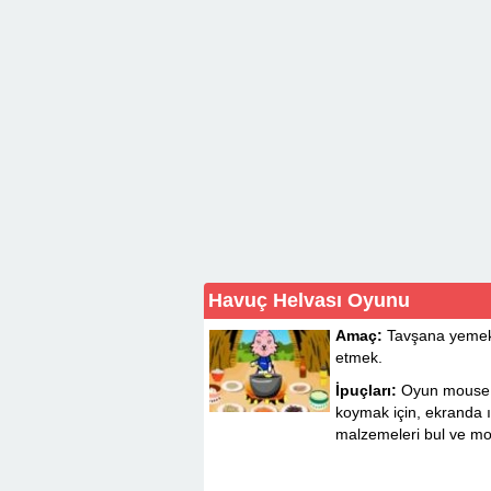
Havuç Helvası Oyunu
Amaç:
Tavşana yemek
etmek.
İpuçları:
Oyun mouse i
koymak için, ekranda 
malzemeleri bul ve mo