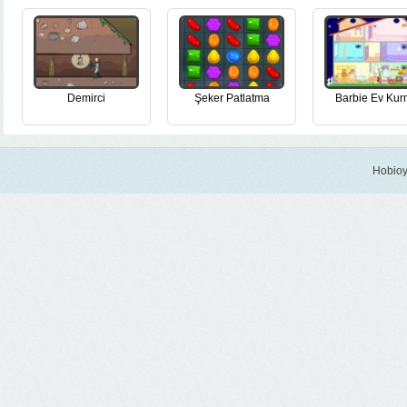
Demirci
Şeker Patlatma
Barbie Ev Ku
Hobioy