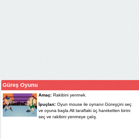
Güreş Oyunu
Amaç:
Rakibini yenmek.
İpuçları:
Oyun mouse ile oynanır.Güreşçini seç
ve oyuna başla.Alt taraftaki üç hareketten birini
seç ve rakibini yenmeye çalış.