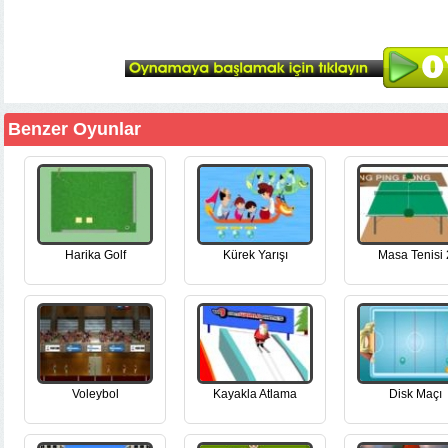
Benzer Oyunlar
Harika Golf
Kürek Yarışı
Masa Tenisi 
Voleybol
Kayakla Atlama
Disk Maçı