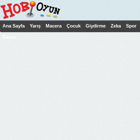
Ana Sayfa
Yarış
Macera
Çocuk
Giydirme
Zeka
Spor
Savaş