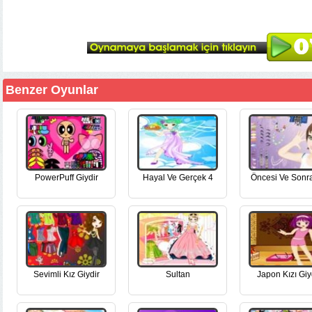
Benzer Oyunlar
PowerPuff Giydir
Hayal Ve Gerçek 4
Öncesi Ve Sonra
Sevimli Kız Giydir
Sultan
Japon Kızı Giy