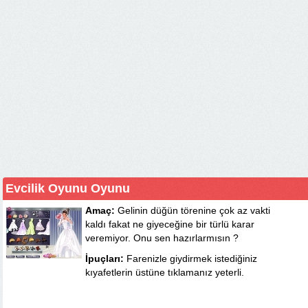
Evcilik Oyunu Oyunu
Amaç:
Gelinin düğün törenine çok az vakti
kaldı fakat ne giyeceğine bir türlü karar
veremiyor. Onu sen hazırlarmısın ?
İpuçları:
Farenizle giydirmek istediğiniz
kıyafetlerin üstüne tıklamanız yeterli.