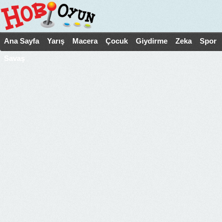
Ana Sayfa
Yarış
Macera
Çocuk
Giydirme
Zeka
Spor
Savaş