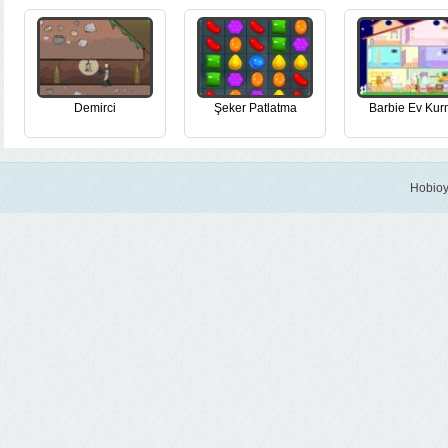
Demirci
Şeker Patlatma
Barbie Ev Ku
Hobioy