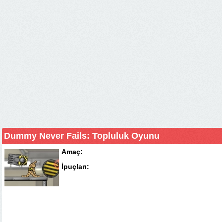
Dummy Never Fails: Topluluk Oyunu
Amaç:
İpuçları: