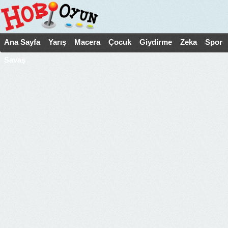
Ana Sayfa
Yarış
Macera
Çocuk
Giydirme
Zeka
Spor
Savaş