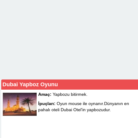
Dubai Yapboz Oyunu
Amaç:
Yapbozu bitirmek.
İpuçları:
Oyun mouse ile oynanır.Dünyanın en
pahalı oteli Dubai Otel'in yapbozudur.