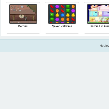
Demirci
Şeker Patlatma
Barbie Ev Ku
Hobioy