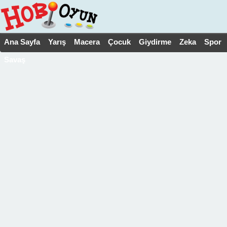
Ana Sayfa
Yarış
Macera
Çocuk
Giydirme
Zeka
Spor
Savaş