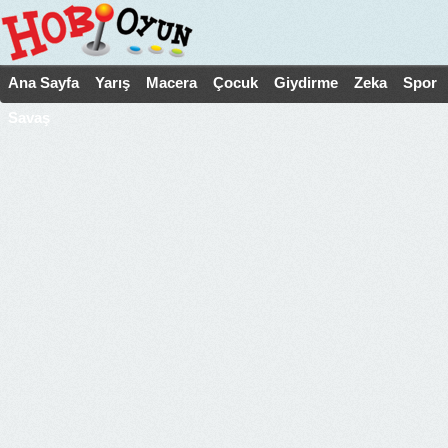
Ana Sayfa
Yarış
Macera
Çocuk
Giydirme
Zeka
Spor
Savaş