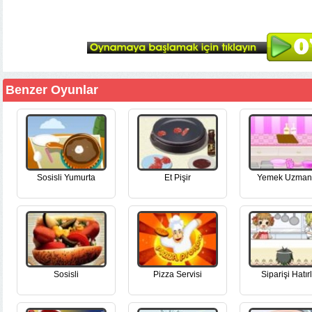
Benzer Oyunlar
Sosisli Yumurta
Et Pişir
Yemek Uzmanı
Sosisli
Pizza Servisi
Siparişi Hatır