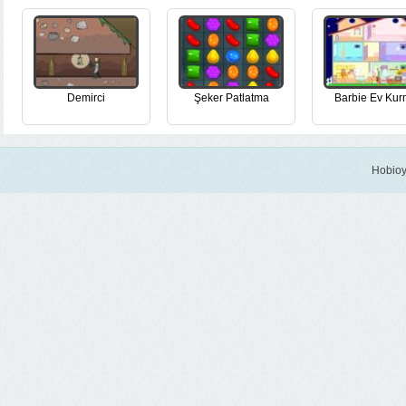
Demirci
Şeker Patlatma
Barbie Ev Ku
Hobioy