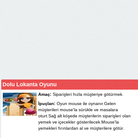
Dolu Lokanta Oyunu
Amaç:
Siparişleri hızla müşteriye götürmek.
İpuçları:
Oyun mouse ile oynanır.Gelen
müşterileri mouse'la sürükle ve masalara
oturt.Sağ alt köşede müşterilerin siparişleri olan
yemek ve içecekler gösterilecek.Mouse'la
yemekleri fırınlardan al ve müşterilere götür.