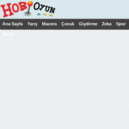
Ana Sayfa
Yarış
Macera
Çocuk
Giydirme
Zeka
Spor
Savaş