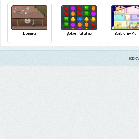
Demirci
Şeker Patlatma
Barbie Ev Ku
Hobioy