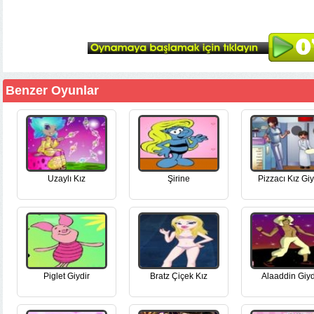
Benzer Oyunlar
Uzaylı Kız
Şirine
Pizzacı Kız Giy
Piglet Giydir
Bratz Çiçek Kız
Alaaddin Giyd