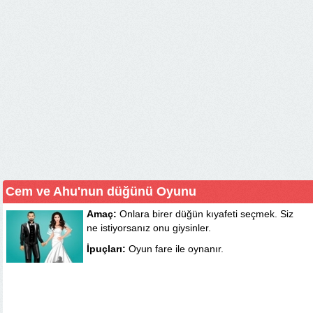
Cem ve Ahu'nun düğünü Oyunu
Amaç:
Onlara birer düğün kıyafeti seçmek. Siz
ne istiyorsanız onu giysinler.
İpuçları:
Oyun fare ile oynanır.