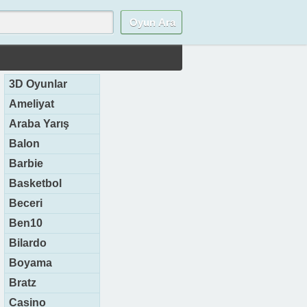
3D Oyunlar
Ameliyat
Araba Yarış
Balon
Barbie
Basketbol
Beceri
Ben10
Bilardo
Boyama
Bratz
Casino