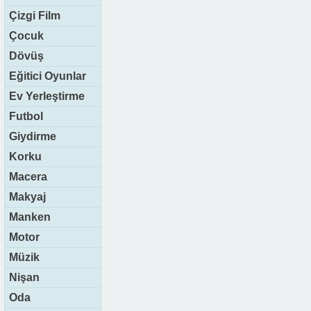
Çizgi Film
Çocuk
Dövüş
Eğitici Oyunlar
Ev Yerleştirme
Futbol
Giydirme
Korku
Macera
Makyaj
Manken
Motor
Müzik
Nişan
Oda