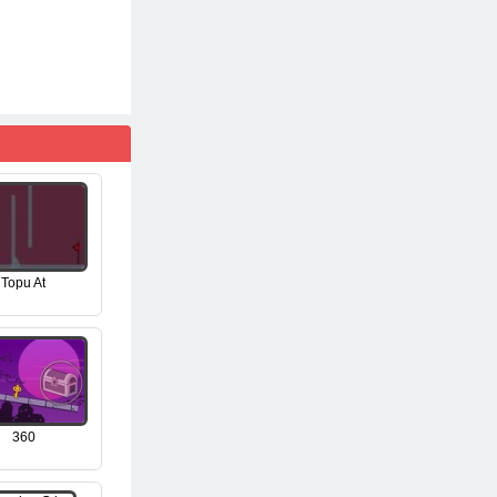
Topu At
360