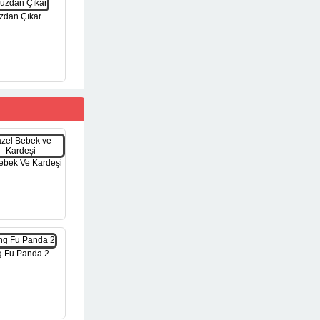
zdan Çıkar
ebek Ve Kardeşi
 Fu Panda 2