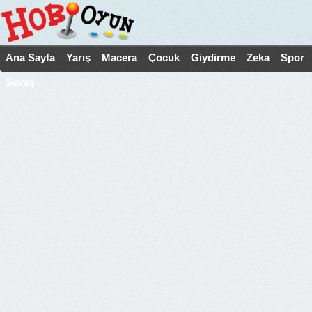
Ana Sayfa
Yarış
Macera
Çocuk
Giydirme
Zeka
Spor
Savaş