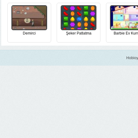
Demirci
Şeker Patlatma
Barbie Ev Ku
Hobioy