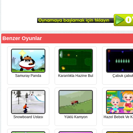
Benzer Oyunlar
Samuray Panda
Karanlıkta Hazine Bul
Çabuk çabu
Snowboard Ustası
Yüklü Kamyon
Hazel Bebek Ve K