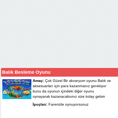
Balık Besleme Oyunu
Amaç:
Çok Güzel Bir akvaryum oyunu Balık ve
aksesuarları için para kazanmanız gerekiyor
bunu da oyunun içindeki diğer oyunu
oynayarak kazanacaksınız size kolay gelsin
İpuçları:
Farenizle oynuyorsunuz