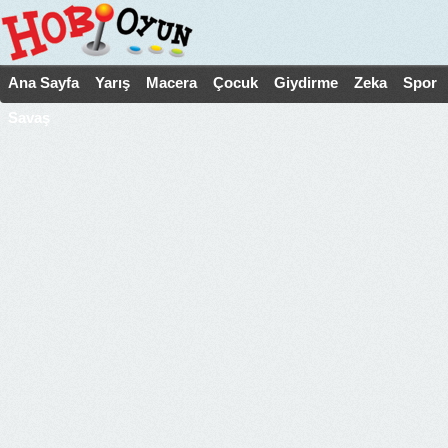
Ana Sayfa
Yarış
Macera
Çocuk
Giydirme
Zeka
Spor
Savaş