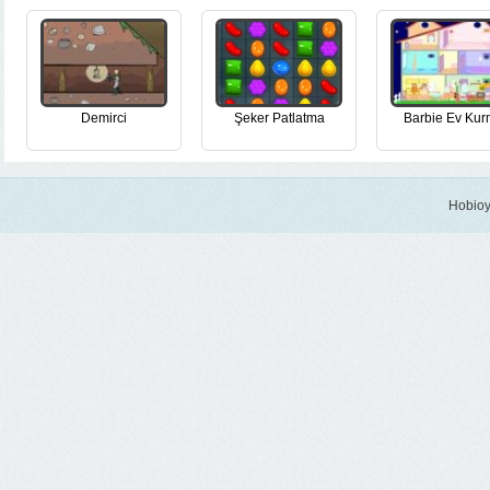
Demirci
Şeker Patlatma
Barbie Ev Ku
Hobioy