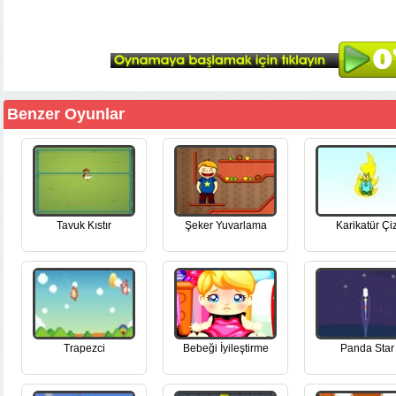
Benzer Oyunlar
Tavuk Kıstır
Şeker Yuvarlama
Karikatür Çi
Trapezci
Bebeği İyileştirme
Panda Star