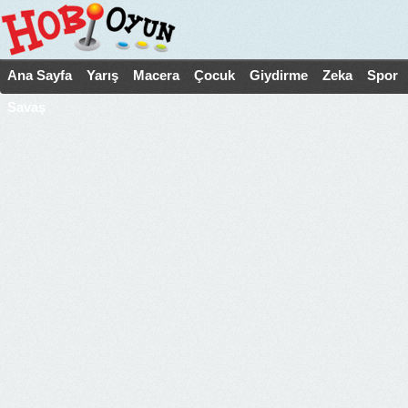
Ana Sayfa
Yarış
Macera
Çocuk
Giydirme
Zeka
Spor
Savaş