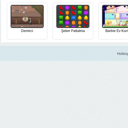
Demirci
Şeker Patlatma
Barbie Ev Ku
Hobioy