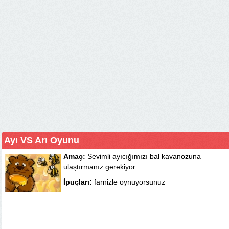
Ayı VS Arı Oyunu
Amaç:
Sevimli ayıcığımızı bal kavanozuna
ulaştırmanız gerekiyor.
İpuçları:
farnizle oynuyorsunuz