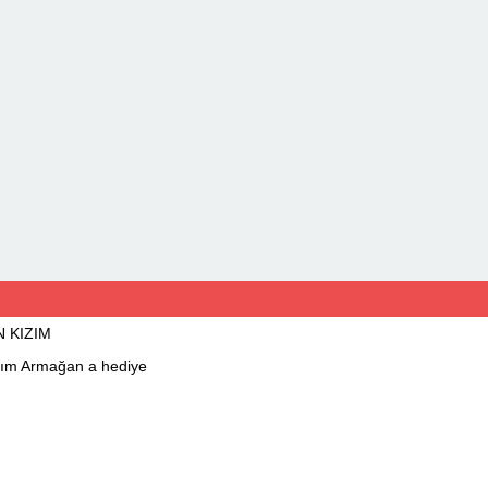
N KIZIM
ım Armağan a hediye