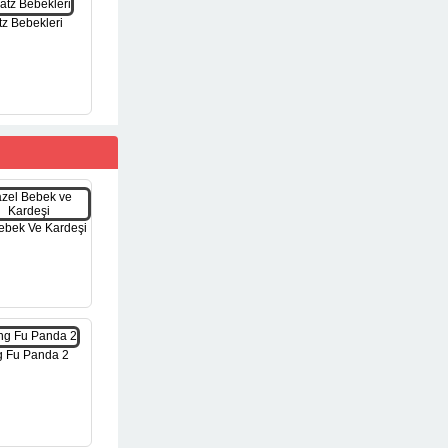
tz Bebekleri
ebek Ve Kardeşi
 Fu Panda 2