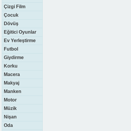
Çizgi Film
Çocuk
Dövüş
Eğitici Oyunlar
Ev Yerleştirme
Futbol
Giydirme
Korku
Macera
Makyaj
Manken
Motor
Müzik
Nişan
Oda