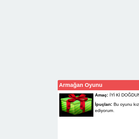
Armağan Oyunu
Amaç:
İYİ Kİ DOĞDU
İpuçları:
Bu oyunu kız
ediyorum.