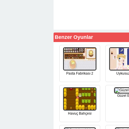
Benzer Oyunlar
Pasta Fabrikası 2
Uykusuz
Güzel E
Havuç Bahçesi