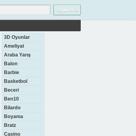
3D Oyunlar
Ameliyat
Araba Yarış
Balon
Barbie
Basketbol
Beceri
Ben10
Bilardo
Boyama
Bratz
Casino