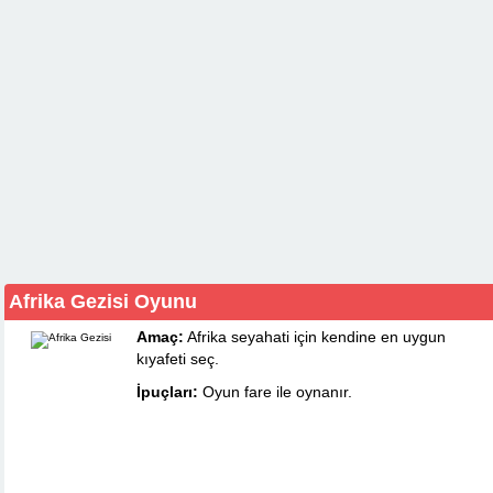
Afrika Gezisi Oyunu
Amaç:
Afrika seyahati için kendine en uygun
kıyafeti seç.
İpuçları:
Oyun fare ile oynanır.