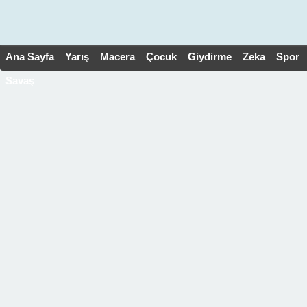
Ana Sayfa
Yarış
Macera
Çocuk
Giydirme
Zeka
Spor
Savaş