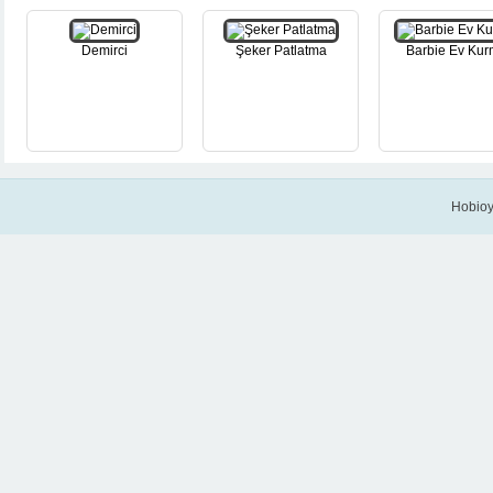
Demirci
Şeker Patlatma
Barbie Ev Ku
Hobioy