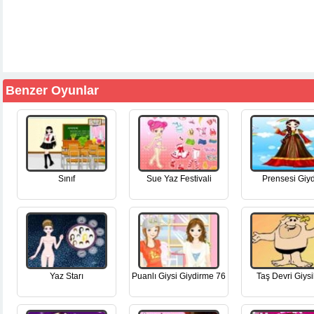
Benzer Oyunlar
Sınıf
Sue Yaz Festivali
Prensesi Giyd
Yaz Starı
Puanlı Giysi Giydirme 76
Taş Devri Giysi