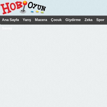
Ana Sayfa
Yarış
Macera
Çocuk
Giydirme
Zeka
Spor
Savaş