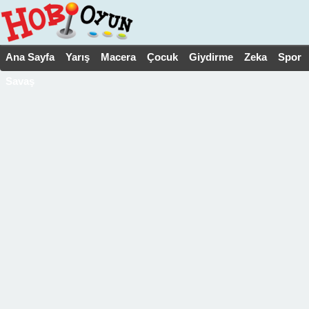
Ana Sayfa
Yarış
Macera
Çocuk
Giydirme
Zeka
Spor
Savaş