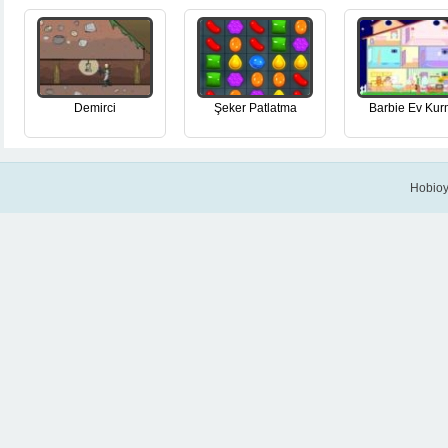
Demirci
Şeker Patlatma
Barbie Ev Ku
Hobioy